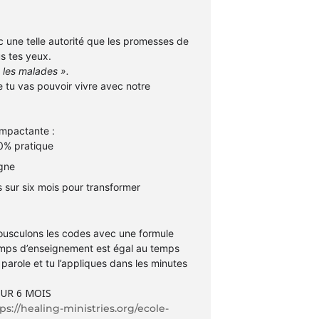
c une telle autorité que les promesses de
us tes yeux.
z les malades ».
 tu vas pouvoir vivre avec notre
impactante :
0% pratique
igne
 sur six mois pour transformer
ousculons les codes avec une formule
emps d’enseignement est égal au temps
 parole et tu l’appliques dans les minutes
SUR 6 MOIS
ps://healing-ministries.org/ecole-