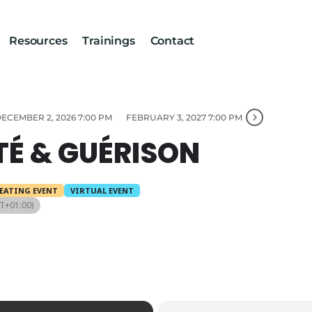
Resources
Trainings
Contact
ECEMBER 2, 2026 7:00 PM
FEBRUARY 3, 2027 7:00 PM
TÉ & GUÉRISON
EATING EVENT
VIRTUAL EVENT
T+01:00)