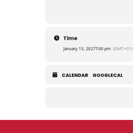
Time
January 13, 2027
7:00 pm
(GMT+01:
CALENDAR
GOOGLECAL