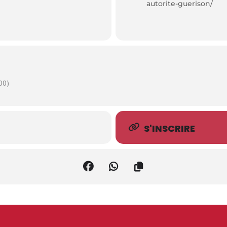
autorite-guerison/
00)
S'INSCRIRE