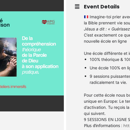
Event Details
Imagine-toi prier ave
la Bible prennent vie so
Jésus a dit : « Guérisse
C’est exactement ce que
nouvelle école en ligne
Une école différente et 
100% théorique & 10
Une école 100% en l
9 sessions puissantes
radicalement ta vie.
Pour cette école nous b
unique en Europe: Le t
d’activation.
Tu reçois la
qui suivent.
9 SESSIONS EN LIGNE 
Plus d’informations :
htt