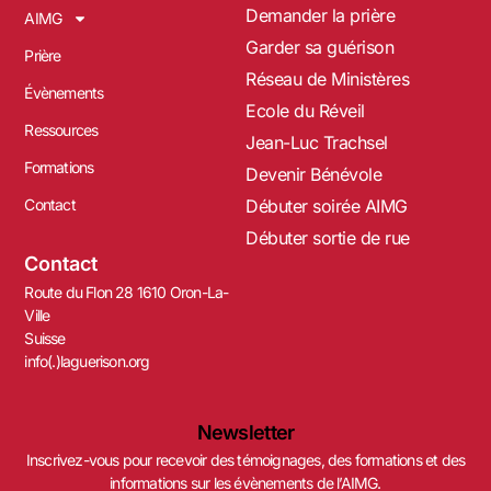
Demander la prière
AIMG
Garder sa guérison
Prière
Réseau de Ministères
Évènements
Ecole du Réveil
Ressources
Jean-Luc Trachsel
Formations
Devenir Bénévole
Contact
Débuter soirée AIMG
Débuter sortie de rue
Contact
Route du Flon 28 1610 Oron-La-
Ville
Suisse
info(.)laguerison.org
Newsletter
Inscrivez-vous pour recevoir des témoignages, des formations et des
informations sur les évènements de l’AIMG.