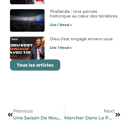
Thaïlande : Une percée
historique au cœur des ténèbres
Lire / Read »
Dieu s’est engagé envers vous
Lire / Read »
Tous les articles
Previous
Next
Une Saison De Nouveaux Départs
Marcher Dans La Puissance Du Nom De Jésus