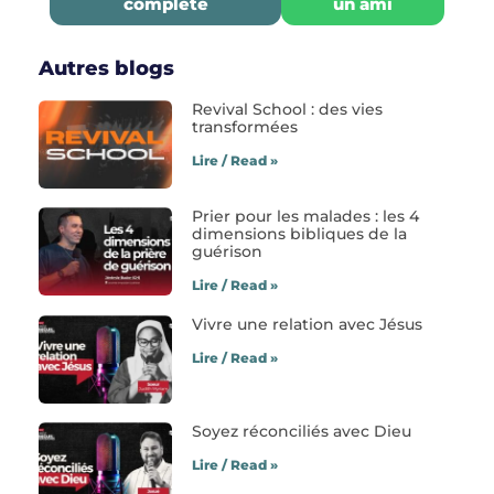
complète
un ami
Autres blogs
Revival School : des vies
transformées
Lire / Read »
Prier pour les malades : les 4
dimensions bibliques de la
guérison
Lire / Read »
Vivre une relation avec Jésus
Lire / Read »
Soyez réconciliés avec Dieu
Lire / Read »